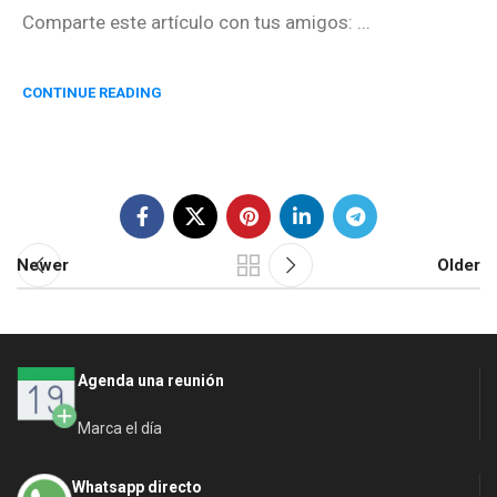
Comparte este artículo con tus amigos: ...
CONTINUE READING
Newer
Older
Agenda una reunión
Marca el día
Whatsapp directo