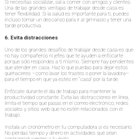
Si necesitas socializar, sal a comer con amigos y clientes.
Una de las grandes ventajas de trabajar desde casa es
tener flexibilidad. Si la salud es importante para ti, puedes
incluso tomar un descanso para ir al gimnasio y tener una
tarde productiva.
6. Evita distracciones
Uno de los grandes desafíos de trabajar desde casa es que
no hay compañeros ni jefes que te ayuden a enfocarte
porque sólo respondes a ti mismo. Siempre hay pendientes
que atender en casa. Haz lo que puedas para dejar estos
quehaceres –como lavar los trastes o poner la lavadora–
para el tiempo en que ya estés en “casa” por la tarde.
Enfócate durante el día de trabajo para mantener la
productividad constante. Evita las distracciones en línea,
limita el tiempo que pasas en el correo electrónico, redes
sociales y sitios web que no estén relacionados con el
trabajo.
Instala un cronómetro en tu computadora si es necesario.
No pierdas tiempo y dinero en actividades que sean
contraproducentes a tu éxito.