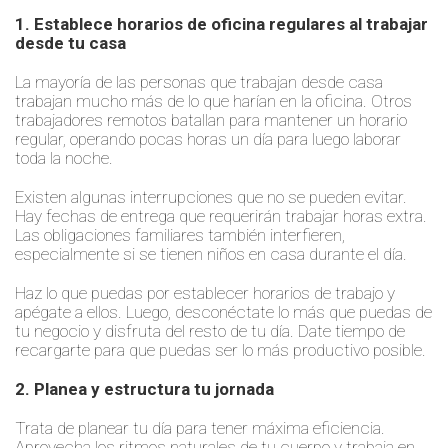
1. Establece horarios de oficina regulares al trabajar
desde tu casa
La mayoría de las personas que trabajan desde casa
trabajan mucho más de lo que harían en la oficina. Otros
trabajadores remotos batallan para mantener un horario
regular, operando pocas horas un día para luego laborar
toda la noche.
Existen algunas interrupciones que no se pueden evitar.
Hay fechas de entrega que requerirán trabajar horas extra.
Las obligaciones familiares también interfieren,
especialmente si se tienen niños en casa durante el día.
Haz lo que puedas por establecer horarios de trabajo y
apégate a ellos. Luego, desconéctate lo más que puedas de
tu negocio y disfruta del resto de tu día. Date tiempo de
recargarte para que puedas ser lo más productivo posible.
2. Planea y estructura tu jornada
Trata de planear tu día para tener máxima eficiencia.
Aprovecha los ritmos naturales de tu cuerpo y trabaja en