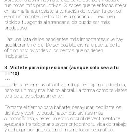
tus horas más productivas. Si sabes que te enfocas mejor
en las mañanas, resiste la tentación de revisar tu correo
electrónico antes de las 10 de la mañana. Un examen
rápido a tu agenda al arrancar el día puede ser más
productivo.
Haz una lista de los pendientes más importantes que hay
que liberar en el día. De ser posible, cierra la puerta de tu
oficina para avisarles a los demás que no deben
molestarte.
3. Vístete para impresionar (aunque solo sea a tu
perro)
Puede parecer muy atractivo trabajar en pijama todo el día,
pero es un muy mal hábito laboral. La forma como te vistes
te afecta psicológicamente.
Tomarte el tiempo para bañarte, desayunar, cepillarte los
dientes y vestirte puede hacer que sientas más
autoconfianza, y tener un estilo casual de vestimenta te
ayudará a transicionar suavemente entre tu vida de trabajo
y de hogar, aunque sea en el mismo lugar geográfico.