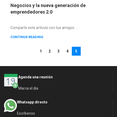
Negocios y la nueva generación de
emprendedores 2.0
Comparte este artículo con tus amigos: ...
CONTINUE READING
1
2
3
4
5
Agenda una reunión
Marca el día
Whatsapp directo
Escríbenos