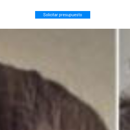
Solicitar presupuesto