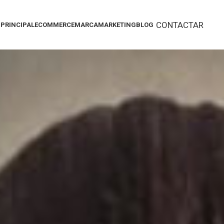
CONTACTAR
PRINCIPAL
ECOMMERCE
MARCA
MARKETING
BLOG