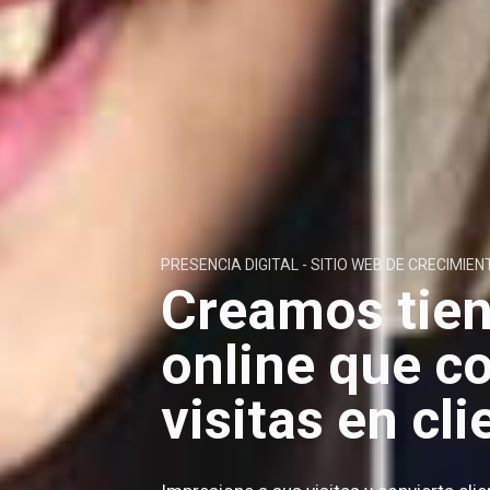
PRESENCIA DIGITAL - SITIO WEB DE CRECIMIEN
Creamos tie
online que c
visitas en cli