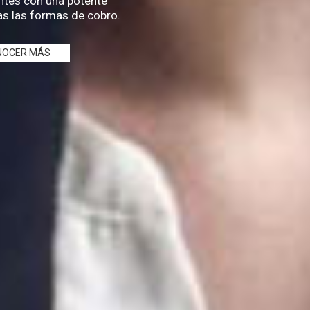
entes con una potente
s las formas de cobro.
NOCER MÁS