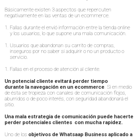
Básicamente existen 3 aspectos que repercuten
negativamente en las ventas de un ecommerce.
Fallas durante el envió
información entre la tienda online
y los usuarios
,
lo que supone una mala comunicación.
Usuarios que abandonan su carrito de compras,
inseguros por no saber si
adquirir
o no un producto o
servicio.
Fallas en el proceso de atención al cliente.
Un potencial cliente evita
rá
perder tiempo
durante
la navegación en un ecommerce
. Si en medio
de é
sta se tropieza con canales de comunicación flojos,
aburridos o de poco interés
,
con seguridad abandonará el
sitio.
Una
mala estrategia de
comunicación
puede
hacerte
perder potenciales clientes
con mucha rapidez.
Uno de los
objetivos de
W
hatsaap
B
usiness aplicado a