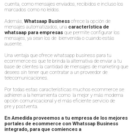
cuenta,
como
mensajes enviados, recibidos e incluso los
marcados como no leídos.
Además,
Whatsaap Business
ofrece la opción de
mensajes automatizados, una
característica de
whatsaap para empresas
que permite configurar los
mensajes
,
ya
sean los de bienvenida o cuando estás
ausente.
Una ventaja que ofrece whatsapp business
para tu
ecommerce
es que te brinda la alternativa de enviar a tu
base de clientes la cantidad de mensajes de marketing que
desees sin tener que contratar a un proveedor de
telecomunicaciones.
Por todas estas características muchos ecommerce se
adhieren a la herramienta como la mejor y más moderna
opción comunicacional y el más
eficiente servicio de
pre
y
postventa.
En Amedida proveemos a tu empresa de los mejores
portales de ecommerce con Whatssap B
usi
ness
integrado, para que comiences a