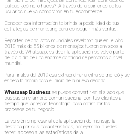
También te permite ejecutar con eficiencia controles de
calidad ¿cómo lo haces? A través de la opiniones de los
usuarios que ya compraron en tu ecommerce.
Conocer esa información
te brinda la posibilidad de
tus
estrategias de marketing
para conseguir más ventas.
Reportes de analistas mundiales revelaron que en el año
2018 más de
55
billones de mensajes fueron enviados a
través de Whatsaap, es decir la aplicación se volvió parte
del día a día de una enorme cantidad de personas a nivel
mundial.
Para finales del 2019 esa extraordinaria cifra se triplicó y se
espera lo propio para el inicio de la nueva década
.
Whatsaap Business
se puede convertir en el aliado que
buscas en el ámbito comunicacional con tus clientes al
tiempo que agregas tecnología para optimizar los
procesos de tu negocio.
La versión empresarial de la aplicación de mensajería
destaca por sus características
,
por ejemplo, puedes
tener acceso a las estadísticas de la