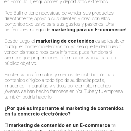
en Fórmula 1, esquiadores y deportistas extremos.
Red Bull no tiene necesidad de vender sus productos
directamente, apoya a sus clientes y crea con ellos
contenido exclusivo para sus gustos y pasiones ¡Una
perfecta estrategia de
marketing para un E-commerce
!
Desde luego, el
marketing de contenidos
es aplicable en
cualquier comercio electrónico, ya sea que te dediques a
vender plantas o ropa para infantes, pues funcionará
siempre que proporciones información valiosa para un
público objetivo.
Existen varios formatos y medios de distribución para
contenido dirigido a todo tipo de audiencia: posts,
imágenes, infografías y vídeos por ejemplo, muchos
jóvenes se han hecho famosos en YouTube y tu empresa
también podría hacerlo.
¿Por qué es importante el marketing de contenidos
en tu comercio electrónico?
El
marketing de contenido en un E-commerce
te
ayudará a conseguir más clientes, ese es uno de sus