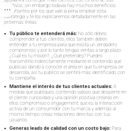
objetivos, sin embargo todavía hay muchos beneficios
importantes por los que vale la pena emplear esta
estrategia y te los explicaremos detalladamente en las
próximas líneas:
Tu público te entenderá más:
No sólo debes
comprender a tus clientes, ellos también deben
entender a tu empresa para que exista un verdadero
compromiso y por lo tanto tengas ventas a largo plazo
¿Cuál es tu misión?, ¿Qué pretendes? Puedes
transmitirlo indirectamente mediante el contenido que
publicas dando a conocer el área en que tu empresa se
desarrolla, así tu público se sentirá más identificado con
tu compañía.
Mantiene el interés de tus clientes actuales:
A
medida que publiques contenido valioso que despierte en
el cliente curiosidad y una opinión positiva crearás en
ellos compromiso o
engagement
, que es la interacción
activa de un consumidor con tu marca y además al
mismo tiempo creas relaciones directas con tus
usuarios.
Generas leads de calidad con un costo bajo:
Para