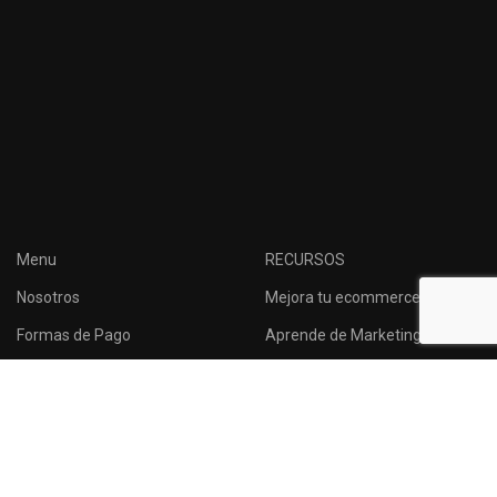
Menu
RECURSOS
Nosotros
Mejora tu ecommerce
Formas de Pago
Aprende de Marketing
Tressesenta
Consejos para
emprendedores